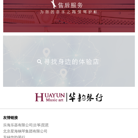
友情链接
乐海乐器有限公司|古筝|琵琶
北京星海钢琴集团有限公司
无锡华韵琴行