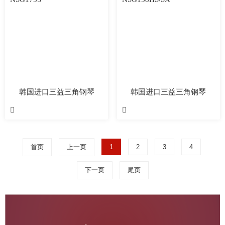
韩国进口三益三角钢琴
韩国进口三益三角钢琴
NSG175S
NSG158HS/SA


首页
上一页
1
2
3
4
下一页
尾页