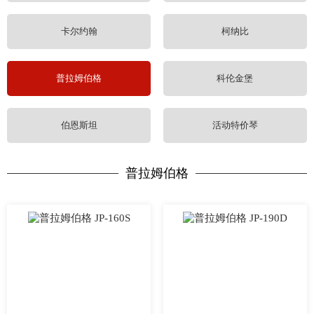
卡尔约翰
柯纳比
普拉姆伯格
科伦金堡
伯恩斯坦
活动特价琴
普拉姆伯格