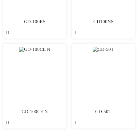
GD-100RS
GD100NS


GD-100CE N
GD-50T

