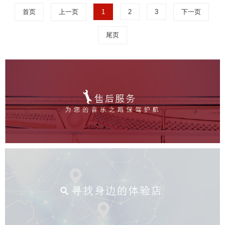
首页
上一页
1
2
3
下一页
尾页