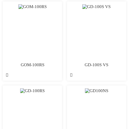
GOM-100RS
GD-100S VS

