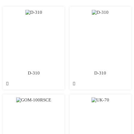
D-310
D-310

