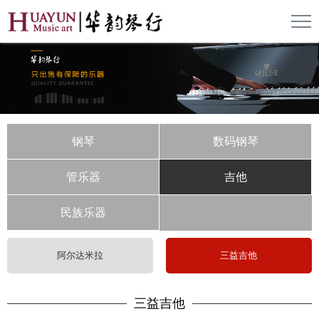
钢琴
数码钢琴
管乐器
吉他
民族乐器
阿尔达米拉
三益吉他
三益吉他