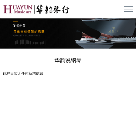
华韵说钢琴
此栏目暂无任何新增信息